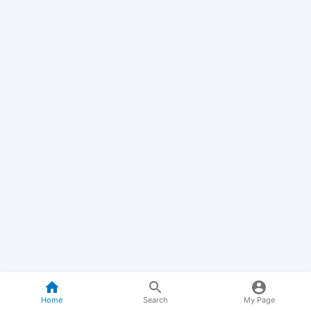
Home
Search
My Page